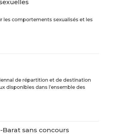
sexuelles
r les comportements sexualisés et les
nnal de répartition et de destination
aux disponibles dans l’ensemble des
e-Barat sans concours