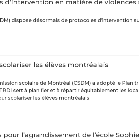
 d’intervention en matière de violences 
DM) dispose désormais de protocoles d’intervention su
colariser les élèves montréalais
sion scolaire de Montréal (CSDM) a adopté le Plan trie
I sert à planifier et à répartir équitablement les loc
r scolariser les élèves montréalais.
 pour l’agrandissement de l’école Sophi