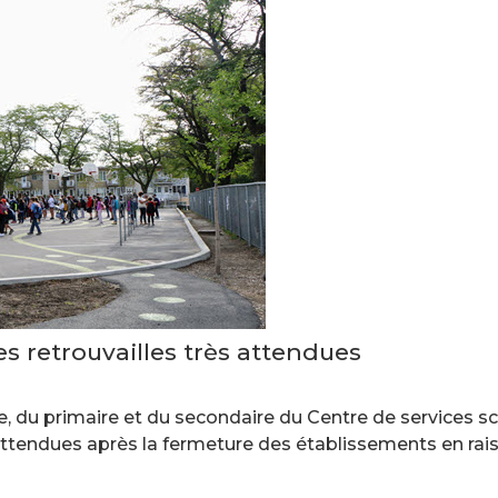
es retrouvailles très attendues
re, du primaire et du secondaire du Centre de services 
s attendues après la fermeture des établissements en ra