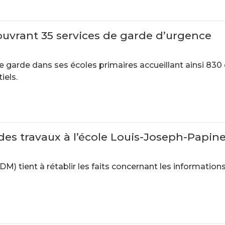
uvrant 35 services de garde d’urgence
e garde dans ses écoles primaires accueillant ainsi 83
iels.
n des travaux à l’école Louis-Joseph-Papin
 tient à rétablir les faits concernant les informations