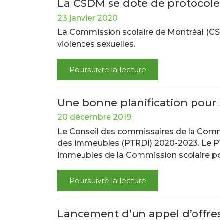
La CSDM se dote de protocoles
23 janvier 2020
La Commission scolaire de Montréal (CS
violences sexuelles.
Poursuivre la lecture
Une bonne planification pour s
20 décembre 2019
Le Conseil des commissaires de la Commis
des immeubles (PTRDI) 2020-2023. Le PTRD
immeubles de la Commission scolaire pou
Poursuivre la lecture
Lancement d’un appel d’offres