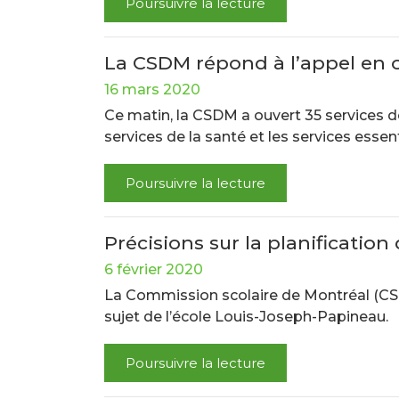
Poursuivre la lecture
La CSDM répond à l’appel en o
16 mars 2020
Ce matin, la CSDM a ouvert 35 services d
services de la santé et les services essent
Poursuivre la lecture
Précisions sur la planificatio
6 février 2020
La Commission scolaire de Montréal (CSDM)
sujet de l’école Louis-Joseph-Papineau.
Poursuivre la lecture