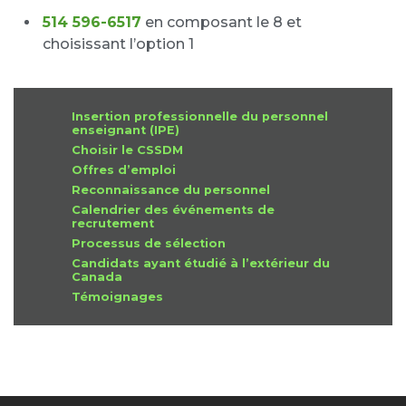
514 596-6517
en composant le 8 et
choisissant l’option 1
Insertion professionnelle du personnel
enseignant (IPE)
Choisir le CSSDM
Offres d’emploi
Reconnaissance du personnel
Calendrier des événements de
recrutement
Processus de sélection
Candidats ayant étudié à l’extérieur du
Canada
Témoignages