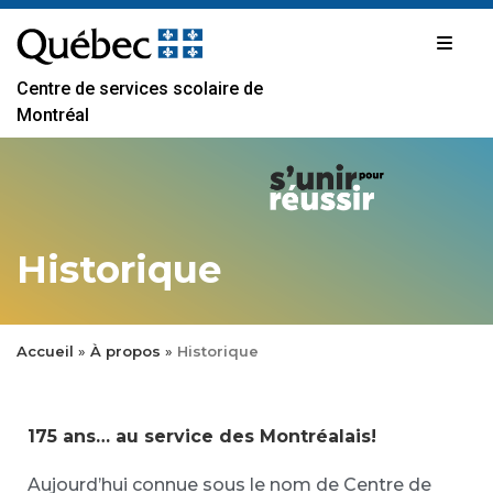
Passer
au
contenu
Centre de services scolaire de
Montréal
Historique
Accueil
»
À propos
»
Historique
175 ans… au service des Montréalais!
Aujourd’hui connue sous le nom de Centre de