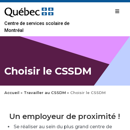
Passer
au
contenu
Centre de services scolaire de
Montréal
Choisir le CSSDM
Accueil
»
Travailler au CSSDM
»
Choisir le CSSDM
Un employeur de proximité !
Se réaliser au sein du plus grand centre de