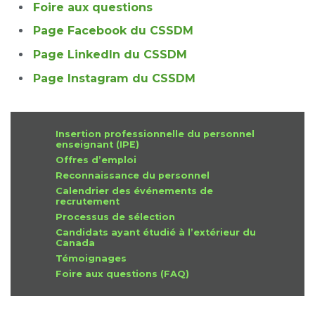
Foire aux questions
Page Facebook du CSSDM
Page LinkedIn du CSSDM
Page Instagram du CSSDM
Insertion professionnelle du personnel
enseignant (IPE)
Offres d’emploi
Reconnaissance du personnel
Calendrier des événements de
recrutement
Processus de sélection
Candidats ayant étudié à l’extérieur du
Canada
Témoignages
Foire aux questions (FAQ)