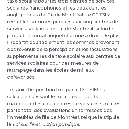
taxe scolaire pour les trois centres de services
scolaires francophones et les deux centres
anglophones de l’île de Montréal. Le CGTSIM
remet les sommes perçues aux cinq centres de
services scolaires de l’île de Montréal, selon le
produit maximal auquel chacune a droit. De plus,
il répartit équitablement les sommes provenant
des revenus de la perception et les facturations
supplémentaires de taxe scolaire aux centres de
services scolaires pour des mesures de
rattrapage dans les écoles de milieux
défavorisés.
Le taux d’imposition fixé par le CGTSIM est
calculé en divisant le total des produits
maximaux des cinq centres de services scolaires
par le total des évaluations uniformisées des
immeubles de l’île de Montréal, tel que le stipule
la
Loi sur l’instruction publique
.