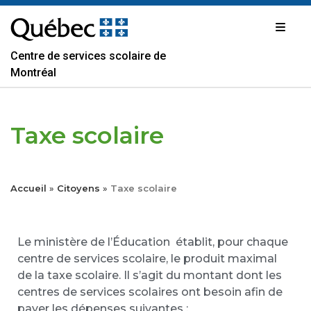
Passer
au
contenu
Centre de services scolaire de
Montréal
Taxe scolaire
Accueil
»
Citoyens
»
Taxe scolaire
Le ministère de l’Éducation établit, pour chaque
centre de services scolaire, le produit maximal
de la taxe scolaire. Il s’agit du montant dont les
centres de services scolaires ont besoin afin de
payer les dépenses suivantes :