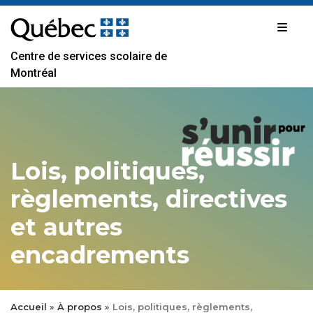
Passer
au
contenu
Centre de services scolaire de
Montréal
Lois, politiques,
règlements, directives
et autres
encadrements
Accueil
»
À propos
»
Lois, politiques, règlements,