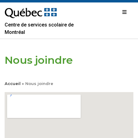
Passer
au
contenu
Centre de services scolaire de
Montréal
Nous joindre
Accueil
»
Nous joindre