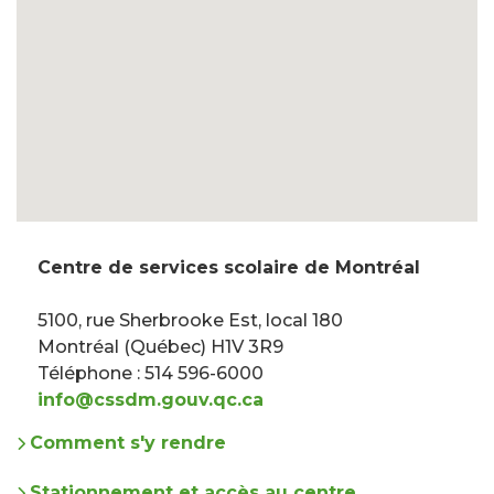
Centre de services scolaire de Montréal
5100, rue Sherbrooke Est, local 180
Montréal (Québec) H1V 3R9
Téléphone : 514 596-6000
info@cssdm.gouv.qc.ca
Comment s'y rendre
Stationnement et accès au centre