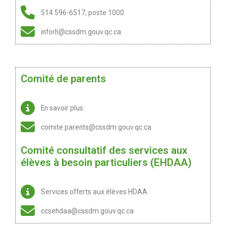
514 596-6517, poste 1000
inforh@cssdm.gouv.qc.ca
Comité de parents
En savoir plus
comite.parents@cssdm.gouv.qc.ca
Comité consultatif des services aux
élèves à besoin particuliers (EHDAA)
Services offerts aux élèves HDAA
ccsehdaa@cssdm.gouv.qc.ca