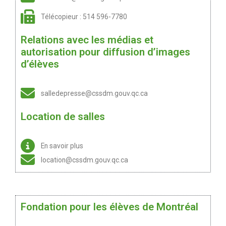
Télécopieur : 514 596-7780
Relations avec les médias et
autorisation pour diffusion d’images
d’élèves
salledepresse@cssdm.gouv.qc.ca
Location de salles
En savoir plus
location@cssdm.gouv.qc.ca
Fondation pour les élèves de Montréal