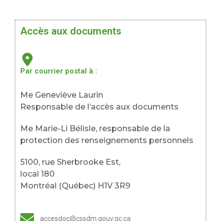
Accès aux documents
Par courrier postal à :
Me Geneviève Laurin
Responsable de l’accès aux documents
Me Marie-Li Bélisle, responsable de la
protection des renseignements personnels
5100, rue Sherbrooke Est,
local 180
Montréal (Québec) H1V 3R9
accesdoc@cssdm.gouv.qc.ca