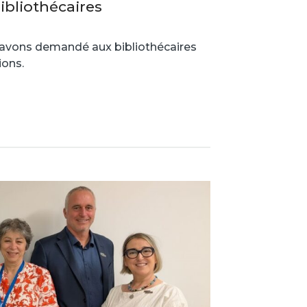
bliothécaires
 avons demandé aux bibliothécaires
ions.