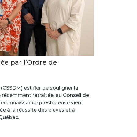
ée par l’Ordre de
(CSSDM) est fier de souligner la
 récemment retraitée, au Conseil de
 reconnaissance prestigieuse vient
e à la réussite des élèves et à
 Québec.