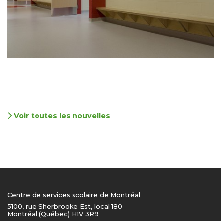
Voir toutes les nouvelles
Centre de services scolaire de Montréal
5100, rue Sherbrooke Est, local 180
Montréal (Québec) H1V 3R9