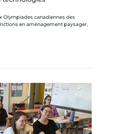
ux Olympiades canadiennes des
stinctions en aménagement paysager,