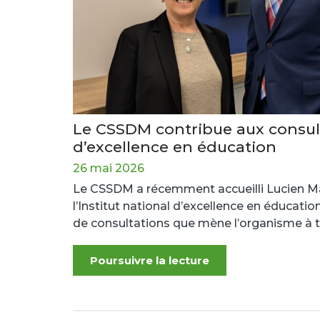
Le CSSDM contribue aux consulta
d’excellence en éducation
26 mai 2026
Le CSSDM a récemment accueilli Lucien Mal
l’Institut national d’excellence en éducatio
de consultations que mène l’organisme à t
Poursuivre la lecture