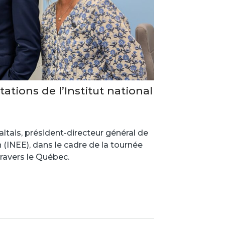
tions de l’Institut national
tais, président-directeur général de
n (INEE), dans le cadre de la tournée
ravers le Québec.