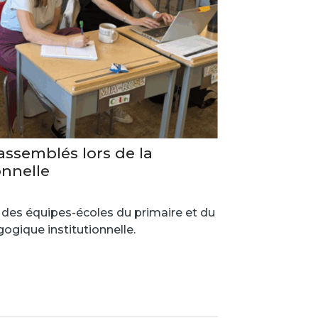
ssemblés lors de la
onnelle
s des équipes-écoles du primaire et du
ogique institutionnelle.