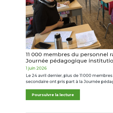
11 000 membres du personnel ra
Journée pédagogique instituti
1 juin 2026
Le 24 avril dernier, plus de 11 000 membre
secondaire ont pris part à la Journée pédag
Poursuivre la lecture