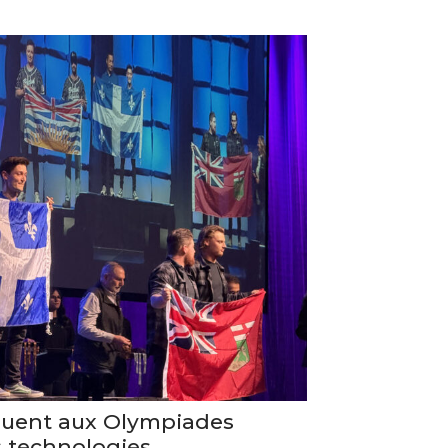
guent aux Olympiades
s technologies