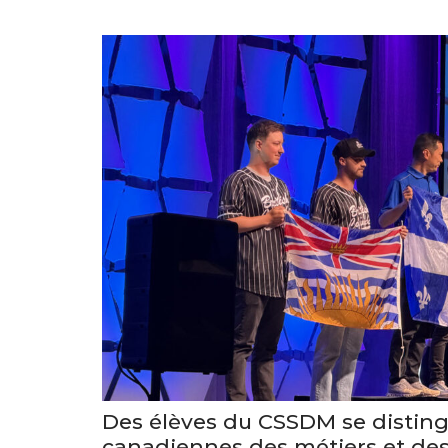
Des élèves du CSSDM se distin
canadiennes des métiers et de