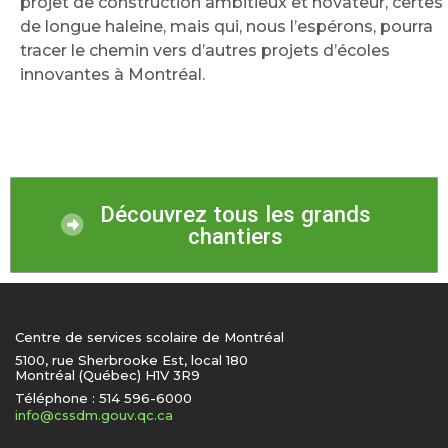
projet de construction ambitieux et novateur, certes
de longue haleine, mais qui, nous l’espérons, pourra
tracer le chemin vers d’autres projets d’écoles
innovantes à Montréal.
Découvrez tous les grands
chantiers
Centre de services scolaire de Montréal
5100, rue Sherbrooke Est, local 180
Montréal (Québec) H1V 3R9
Téléphone : 514 596-6000
info@cssdm.gouv.qc.ca