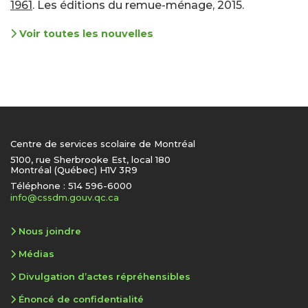
1961
. Les éditions du remue-ménage, 2015.
Voir toutes les nouvelles
Centre de services scolaire de Montréal
5100, rue Sherbrooke Est, local 180
Montréal (Québec) H1V 3R9
Téléphone : 514 596-6000
info@cssdm.gouv.qc.ca
Nous joindre
Médias
Divulgation d’actes répréhensibles
Énoncé de confidentialité