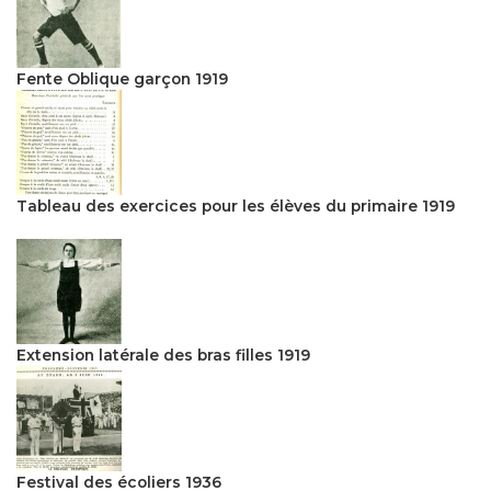
Fente Oblique garçon 1919
Tableau des exercices pour les élèves du primaire 1919
Extension latérale des bras filles 1919
Festival des écoliers 1936