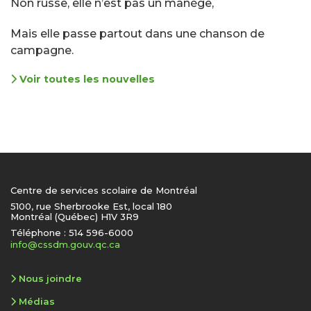
Non russe, elle n’est pas un manège,
Mais elle passe partout dans une chanson de
campagne.
Voir toutes les nouvelles
Centre de services scolaire de Montréal
5100, rue Sherbrooke Est, local 180
Montréal (Québec) H1V 3R9
Téléphone : 514 596-6000
info@cssdm.gouv.qc.ca
Nous joindre
Médias