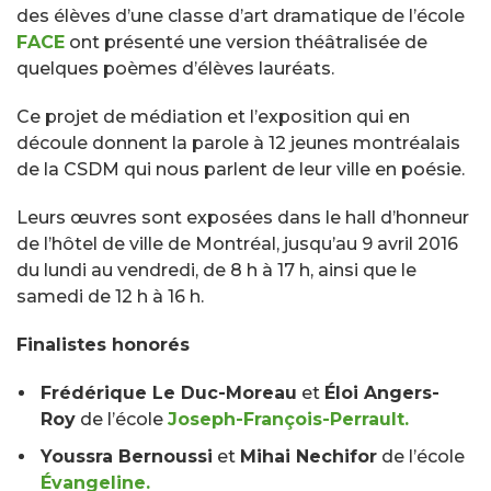
des élèves d’une classe d’art dramatique de l’école
FACE
ont présenté une version théâtralisée de
quelques poèmes d’élèves lauréats.
Ce projet de médiation et l’exposition qui en
découle donnent la parole à 12 jeunes montréalais
de la CSDM qui nous parlent de leur ville en poésie.
Leurs œuvres sont exposées dans le hall d’honneur
de l’hôtel de ville de Montréal, jusqu’au 9 avril 2016
du lundi au vendredi, de 8 h à 17 h, ainsi que le
samedi de 12 h à 16 h.
Finalistes honorés
Frédérique Le Duc-Moreau
et
Éloi Angers-
Roy
de l’école
Joseph-François-Perrault.
Youssra Bernoussi
et
Mihai Nechifor
de l’école
Évangeline.